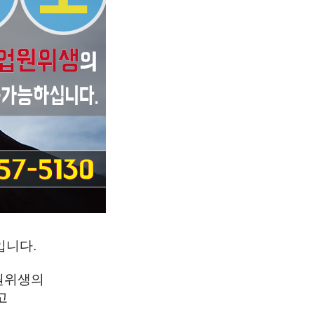
입니다.
업원위생의
고