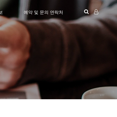
보
예약 및 문의 연락처
LOG IN
SIGN UP