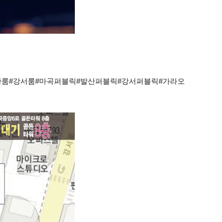
산룸#강서룸#마곡퍼블릭#발산퍼블릭#강서퍼블릭#가라오