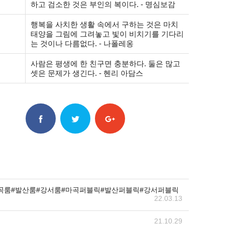
하고 검소한 것은 부인의 복이다. - 명심보감
행복을 사치한 생활 속에서 구하는 것은 마치
태양을 그림에 그려놓고 빛이 비치기를 기다리
는 것이나 다름없다. - 나폴레옹
사람은 평생에 한 친구면 충분하다. 둘은 많고
셋은 문제가 생긴다. - 헨리 아담스
곡룸#발산룸#강서룸#마곡퍼블릭#발산퍼블릭#강서퍼블릭
22.03.13
21.10.29