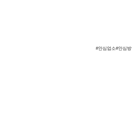
#안심업소#안심