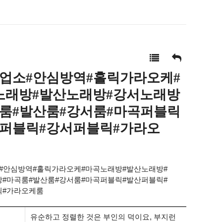
심업소#안심방역#홀릭가라오케#
노래방#발산노래방#강서노래방
곡룸#발산룸#강서룸#마곡퍼블릭
산퍼블릭#강서퍼블릭#가라오
#안심방역#홀릭가라오케#마곡노래방#발산노래방#
#마곡룸#발산룸#강서룸#마곡퍼블릭#발산퍼블릭#
릭#가라오케룸
유순하고 정렬한 것은 부인의 덕이요, 부지런