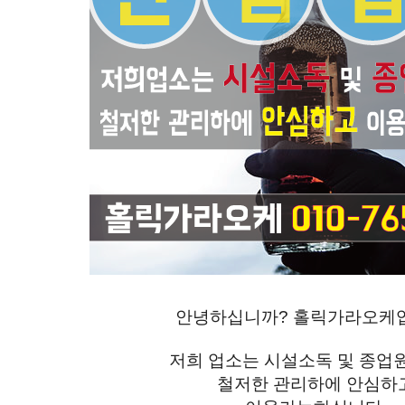
안녕하십니까? 홀릭가라오케
저희 업소는 시설소독 및 종
철저한 관리하에 안심하