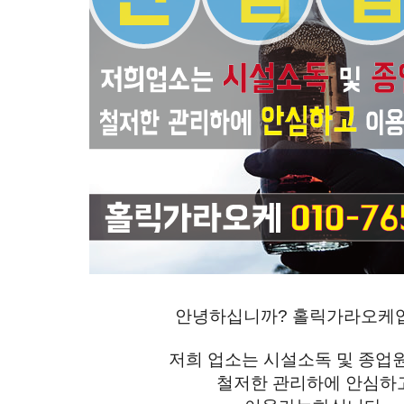
안녕하십니까? 홀릭가라오케
저희 업소는 시설소독 및 종
철저한 관리하에 안심하