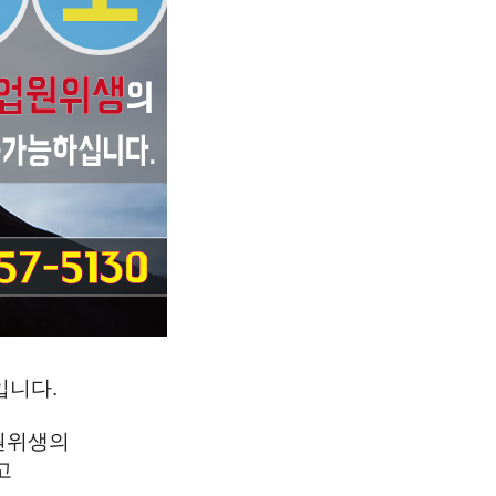
입니다.
업원위생의
고