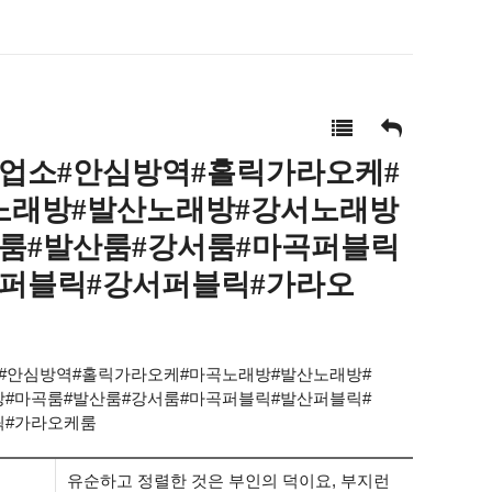
심업소#안심방역#홀릭가라오케#
노래방#발산노래방#강서노래방
곡룸#발산룸#강서룸#마곡퍼블릭
산퍼블릭#강서퍼블릭#가라오
#안심방역#홀릭가라오케#마곡노래방#발산노래방#
#마곡룸#발산룸#강서룸#마곡퍼블릭#발산퍼블릭#
릭#가라오케룸
유순하고 정렬한 것은 부인의 덕이요, 부지런