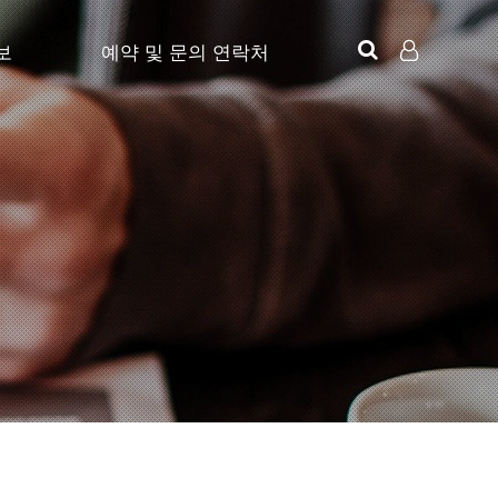
보
예약 및 문의 연락처
LOG IN
SIGN UP