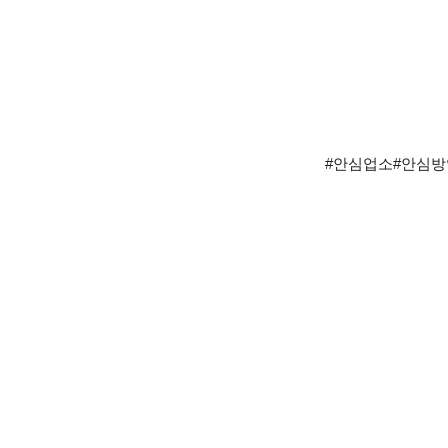
#안심업소#안심