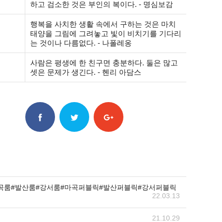
하고 검소한 것은 부인의 복이다. - 명심보감
행복을 사치한 생활 속에서 구하는 것은 마치
태양을 그림에 그려놓고 빛이 비치기를 기다리
는 것이나 다름없다. - 나폴레옹
사람은 평생에 한 친구면 충분하다. 둘은 많고
셋은 문제가 생긴다. - 헨리 아담스
곡룸#발산룸#강서룸#마곡퍼블릭#발산퍼블릭#강서퍼블릭
22.03.13
21.10.29